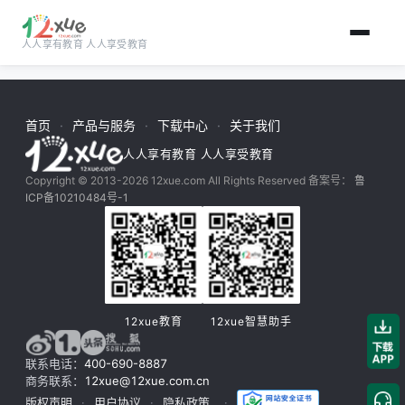
人人享有教育 人人享受教育
跳到主要内容
首页
产品与服务
下载中心
关于我们
人人享有教育 人人享受教育
Copyright © 2013-2026 12xue.com All Rights Reserved 备案号：
鲁
ICP备10210484号-1
12xue教育
12xue智慧助手
联系电话：
400-690-8887
商务联系：
12xue@12xue.com.cn
版权声明
用户协议
隐私政策