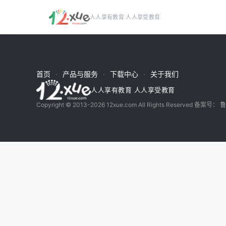
人人享有教育 人人享受教育
跳到主要内容
首页
产品与服务
下载中心
关于我们
人人享有教育 人人享受教育
Copyright © 2013-2026 12xue.com All Rights Reserved 备案号：
鲁