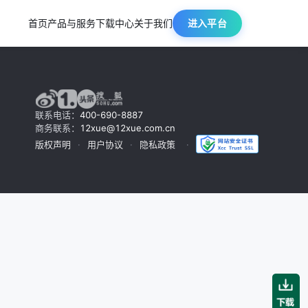
首页
产品与服务
下载中心
关于我们
进入平台
联系电话：
400-690-8887
商务联系：
12xue@12xue.com.cn
版权声明
用户协议
隐私政策