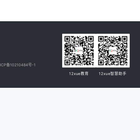
ICP备10210484号-1
12xue教育
12xue智慧助手